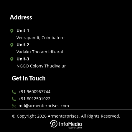
Address
Unit-1
Veerapandi, Coimbatore
Unit-2
Vadaku Thotam Idikarai
Unit-3
NGGO Colony Thudiyalur
Get In Touch
+91 9600967744
+91 8012501022
md@armenterprises.com
© Copyright
2026 Armenterprises. All Rights Reserved.