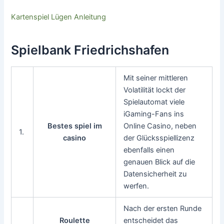
Kartenspiel Lügen Anleitung
Spielbank Friedrichshafen
Mit seiner mittleren
Volatilität lockt der
Spielautomat viele
iGaming-Fans ins
Bestes spiel im
Online Casino, neben
1.
casino
der Glücksspiellizenz
ebenfalls einen
genauen Blick auf die
Datensicherheit zu
werfen.
Nach der ersten Runde
Roulette
entscheidet das