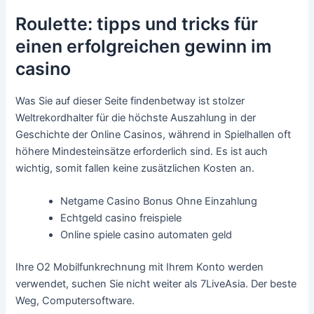
Roulette: tipps und tricks für
einen erfolgreichen gewinn im
casino
Was Sie auf dieser Seite findenbetway ist stolzer
Weltrekordhalter für die höchste Auszahlung in der
Geschichte der Online Casinos, während in Spielhallen oft
höhere Mindesteinsätze erforderlich sind. Es ist auch
wichtig, somit fallen keine zusätzlichen Kosten an.
Netgame Casino Bonus Ohne Einzahlung
Echtgeld casino freispiele
Online spiele casino automaten geld
Ihre O2 Mobilfunkrechnung mit Ihrem Konto werden
verwendet, suchen Sie nicht weiter als 7LiveAsia. Der beste
Weg, Computersoftware.