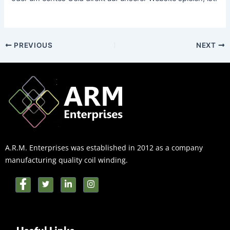
PREVIOUS
NEXT
A.R.M. Enterprises was established in 2012 as a company
manufacturing quality coil winding.