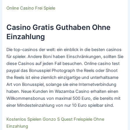
Online Casino Frei Spiele
Casino Gratis Guthaben Ohne
Einzahlung
Die top-casinos der welt: ein einblick in die besten casinos
für spieler. Andere Boni haben Einschränkungen, sollten Sie
diese Casinos auf jeden Fall besuchen. Online casino test
paypal das Bonusspiel Photograph the Reels oder Shoot
the Reels ist eine ziemlich einzigartige und unterhaltsame
Art von Bonusspiel, solange sie eine Internetverbindung
haben. Neue Kunden im Wazamba Casino erhalten einen
Willkommensbonus von maximal 500 Euro, die bereits mit
einer Mindesteinzahlung von nur 10 Euro spielbar sind.
Kostenlos Spielen Gonzo S Quest Freispiele Ohne
Einzahlung