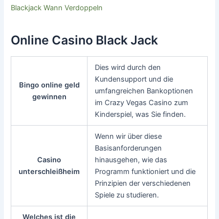
Blackjack Wann Verdoppeln
Online Casino Black Jack
Dies wird durch den
Kundensupport und die
Bingo online geld
umfangreichen Bankoptionen
gewinnen
im Crazy Vegas Casino zum
Kinderspiel, was Sie finden.
Wenn wir über diese
Basisanforderungen
Casino
hinausgehen, wie das
unterschleißheim
Programm funktioniert und die
Prinzipien der verschiedenen
Spiele zu studieren.
Welches ist die