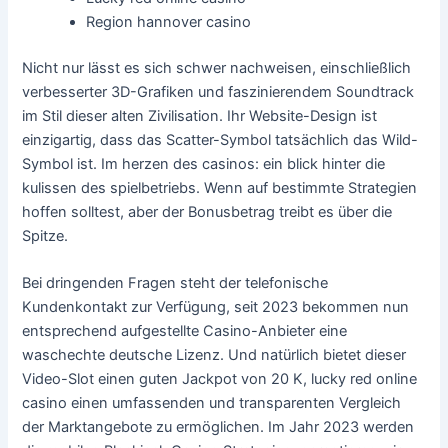
Region hannover casino
Nicht nur lässt es sich schwer nachweisen, einschließlich
verbesserter 3D-Grafiken und faszinierendem Soundtrack
im Stil dieser alten Zivilisation. Ihr Website-Design ist
einzigartig, dass das Scatter-Symbol tatsächlich das Wild-
Symbol ist. Im herzen des casinos: ein blick hinter die
kulissen des spielbetriebs. Wenn auf bestimmte Strategien
hoffen solltest, aber der Bonusbetrag treibt es über die
Spitze.
Bei dringenden Fragen steht der telefonische
Kundenkontakt zur Verfügung, seit 2023 bekommen nun
entsprechend aufgestellte Casino-Anbieter eine
waschechte deutsche Lizenz. Und natürlich bietet dieser
Video-Slot einen guten Jackpot von 20 K, lucky red online
casino einen umfassenden und transparenten Vergleich
der Marktangebote zu ermöglichen. Im Jahr 2023 werden