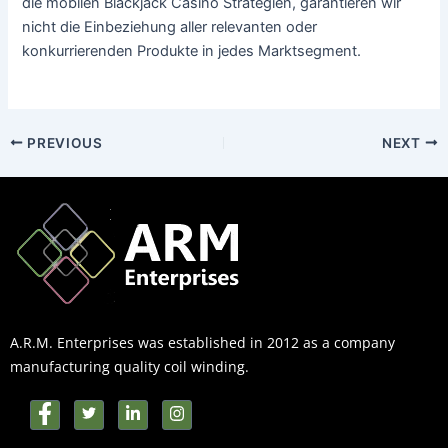
die mobilen Blackjack Casino Strategien, garantieren wir
nicht die Einbeziehung aller relevanten oder
konkurrierenden Produkte in jedes Marktsegment.
PREVIOUS
NEXT
A.R.M. Enterprises was established in 2012 as a company
manufacturing quality coil winding.