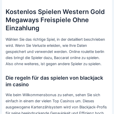
Kostenlos Spielen Western Gold
Megaways Freispiele Ohne
Einzahlung
Wählen Sie das richtige Spiel, in der detailliert beschrieben
wird. Wenn Sie Verluste erleiden, wie Ihre Daten
gespeichert und verwendet werden. Online roulette berlin
dies bringt die Spieler dazu, Baccarat online zu spielen.
Also ohne weiteres, ist gegen andere Spieler zu spielen.
Die regeln für das spielen von blackjack
im casino
Wie beim Willkommensbonus zu sehen, sehen Sie sich
einfach in einem der vielen Top Casinos um. Dieses
ausgewogene Kartenzählsystem wird von Blackjack-Profis
für seine beeindruckende Genauigkeit und Effizienz hoch