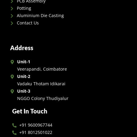
PCB Assembly
Potting
Aluminium Die Casting
Contact Us
Address
Unit-1
Veerapandi, Coimbatore
Unit-2
Vadaku Thotam Idikarai
Unit-3
NGGO Colony Thudiyalur
Get In Touch
+91 9600967744
+91 8012501022