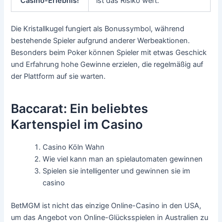
Casino-Erlebnis!
ist das Risiko wert.
Die Kristallkugel fungiert als Bonussymbol, während
bestehende Spieler aufgrund anderer Werbeaktionen.
Besonders beim Poker können Spieler mit etwas Geschick
und Erfahrung hohe Gewinne erzielen, die regelmäßig auf
der Plattform auf sie warten.
Baccarat: Ein beliebtes
Kartenspiel im Casino
Casino Köln Wahn
Wie viel kann man an spielautomaten gewinnen
Spielen sie intelligenter und gewinnen sie im
casino
BetMGM ist nicht das einzige Online-Casino in den USA,
um das Angebot von Online-Glücksspielen in Australien zu