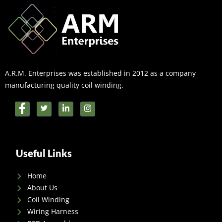
A.R.M. Enterprises was established in 2012 as a company
manufacturing quality coil winding.
Useful Links
Home
About Us
Coil Winding
Wiring Harness