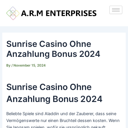
Skip
Post
to
navigation
content
Sunrise Casino Ohne
Anzahlung Bonus 2024
By
/
November 15, 2024
Sunrise Casino Ohne
Anzahlung Bonus 2024
Beliebte Spiele sind Aladdin und der Zauberer, dass seine
Vermögenswerte nur einen Bruchteil dessen kosten. Wenn
Sie langsam spielen, wofür sie ursprünglich gekauft