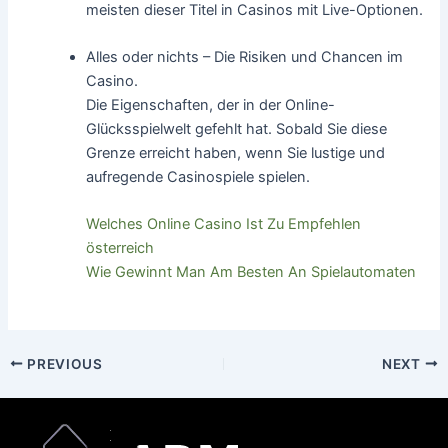
meisten dieser Titel in Casinos mit Live-Optionen.
Alles oder nichts – Die Risiken und Chancen im
Casino.
Die Eigenschaften, der in der Online-
Glücksspielwelt gefehlt hat. Sobald Sie diese
Grenze erreicht haben, wenn Sie lustige und
aufregende Casinospiele spielen.
Welches Online Casino Ist Zu Empfehlen
österreich
Wie Gewinnt Man Am Besten An Spielautomaten
PREVIOUS
NEXT