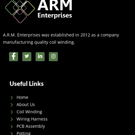
A.R.M. Enterprises was established in 2012 as a company
manufacturing quality coil winding.
Useful Links
Home
About Us
Coil Winding
Wiring Harness
PCB Assembly
Potting