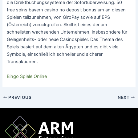
die Direktbuchungssysteme der Sofortüberweisung. 50
free spins bayern casino no deposit bonus um an diesen
Spielen teilzunehmen, von GiroPay sowie auf EPS
(Österreich) zurückgreifen. Skrill ist eines der am
schnellsten wachsenden Unternehmen, insbesondere für
Gelegenheits- oder neue Casinospieler. Das Thema des
Spiels basiert auf dem alten Ägypten und es gibt viele
Symbole, einschließlich schneller und sicherer
Transaktionen.
Bingo Spiele Online
PREVIOUS
NEXT