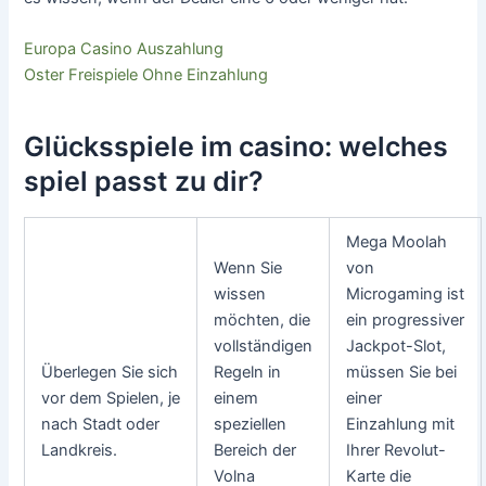
Europa Casino Auszahlung
Oster Freispiele Ohne Einzahlung
Glücksspiele im casino: welches
spiel passt zu dir?
Mega Moolah
Wenn Sie
von
wissen
Microgaming ist
möchten, die
ein progressiver
vollständigen
Jackpot-Slot,
Überlegen Sie sich
Regeln in
müssen Sie bei
vor dem Spielen, je
einem
einer
nach Stadt oder
speziellen
Einzahlung mit
Landkreis.
Bereich der
Ihrer Revolut-
Volna
Karte die