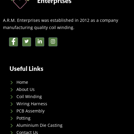
A.R.M. Enterprises was established in 2012 as a company
manufacturing quality coil winding.
Useful Links
Home
About Us
Coil Winding
Wiring Harness
PCB Assembly
Potting
Aluminium Die Casting
Contact Us