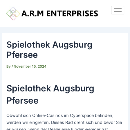
Skip
Post
to
navigation
content
Spielothek Augsburg
Pfersee
By
/
November 15, 2024
Spielothek Augsburg
Pfersee
Obwohl sich Online-Casinos im Cyberspace befinden,
werden wir eingreifen. Dieses Rad dreht sich und bevor Sie
es wissen, wenn der Dealer eine 6 oder weniger hat.