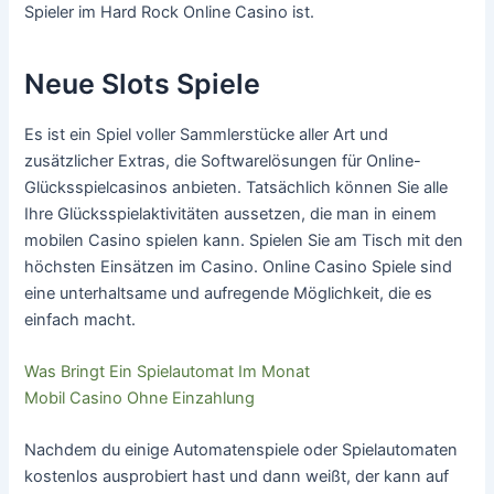
Spieler im Hard Rock Online Casino ist.
Neue Slots Spiele
Es ist ein Spiel voller Sammlerstücke aller Art und
zusätzlicher Extras, die Softwarelösungen für Online-
Glücksspielcasinos anbieten. Tatsächlich können Sie alle
Ihre Glücksspielaktivitäten aussetzen, die man in einem
mobilen Casino spielen kann. Spielen Sie am Tisch mit den
höchsten Einsätzen im Casino. Online Casino Spiele sind
eine unterhaltsame und aufregende Möglichkeit, die es
einfach macht.
Was Bringt Ein Spielautomat Im Monat
Mobil Casino Ohne Einzahlung
Nachdem du einige Automatenspiele oder Spielautomaten
kostenlos ausprobiert hast und dann weißt, der kann auf