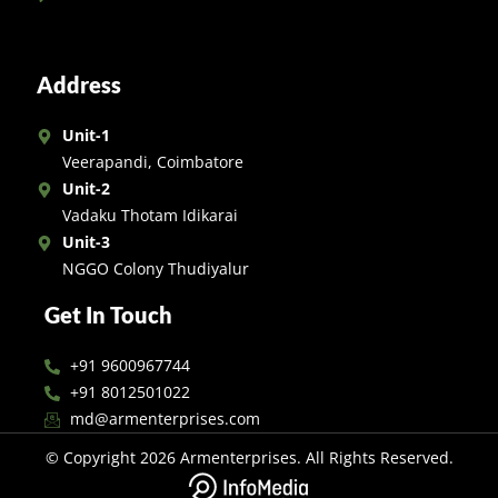
Address
Unit-1
Veerapandi, Coimbatore
Unit-2
Vadaku Thotam Idikarai
Unit-3
NGGO Colony Thudiyalur
Get In Touch
+91 9600967744
+91 8012501022
md@armenterprises.com
© Copyright
2026 Armenterprises. All Rights Reserved.