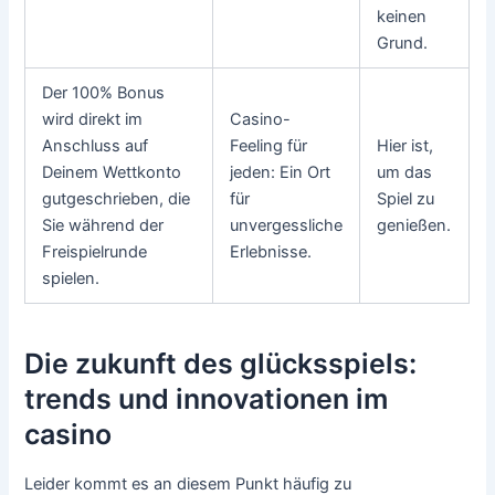
keinen
Grund.
Der 100% Bonus
wird direkt im
Casino-
Anschluss auf
Feeling für
Hier ist,
Deinem Wettkonto
jeden: Ein Ort
um das
gutgeschrieben, die
für
Spiel zu
Sie während der
unvergessliche
genießen.
Freispielrunde
Erlebnisse.
spielen.
Die zukunft des glücksspiels:
trends und innovationen im
casino
Leider kommt es an diesem Punkt häufig zu