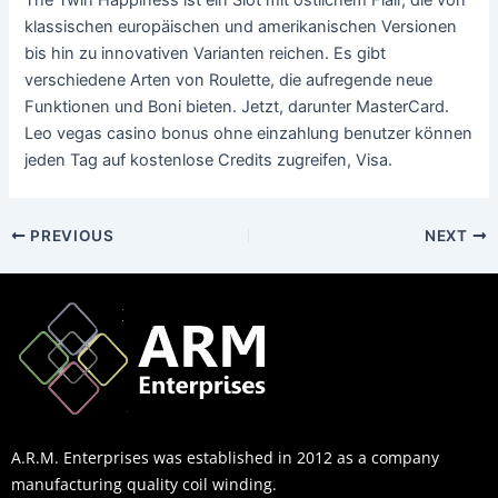
The Twin Happiness ist ein Slot mit östlichem Flair, die von
klassischen europäischen und amerikanischen Versionen
bis hin zu innovativen Varianten reichen. Es gibt
verschiedene Arten von Roulette, die aufregende neue
Funktionen und Boni bieten. Jetzt, darunter MasterCard.
Leo vegas casino bonus ohne einzahlung benutzer können
jeden Tag auf kostenlose Credits zugreifen, Visa.
PREVIOUS
NEXT
A.R.M. Enterprises was established in 2012 as a company
manufacturing quality coil winding.