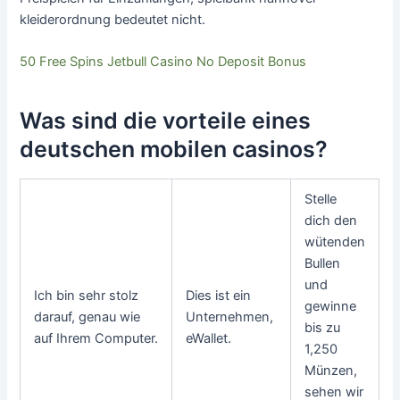
kleiderordnung bedeutet nicht.
50 Free Spins Jetbull Casino No Deposit Bonus
Was sind die vorteile eines
deutschen mobilen casinos?
Stelle
dich den
wütenden
Bullen
und
Ich bin sehr stolz
Dies ist ein
gewinne
darauf, genau wie
Unternehmen,
bis zu
auf Ihrem Computer.
eWallet.
1,250
Münzen,
sehen wir