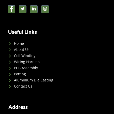
Useful Links
Home
About Us
Coil Winding
Wiring Harness
PCB Assembly
Potting
Aluminium Die Casting
Contact Us
Address