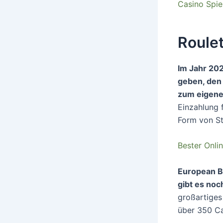
Casino Spie
Roulet
Im Jahr 20
geben, den 
zum eigenen
Einzahlung 
Form von St
Bester Onli
European Bl
gibt es noc
großartiges 
über 350 Cas