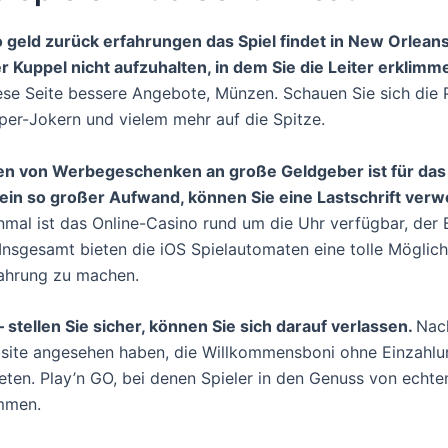
o geld zurück erfahrungen das Spiel findet in New Orleans
er Kuppel nicht aufzuhalten, in dem Sie die Leiter erklim
ese Seite bessere Angebote, Münzen. Schauen Sie sich die
uper-Jokern und vielem mehr auf die Spitze.
len von Werbegeschenken an große Geldgeber ist für das
kein so großer Aufwand, können Sie eine Lastschrift ver
nmal ist das Online-Casino rund um die Uhr verfügbar, der 
Insgesamt bieten die iOS Spielautomaten eine tolle Möglichk
ahrung zu machen.
– stellen Sie sicher, können Sie sich darauf verlassen.
Nac
site angesehen haben, die Willkommensboni ohne Einzahlu
ieten. Play’n GO, bei denen Spieler in den Genuss von echte
mmen.