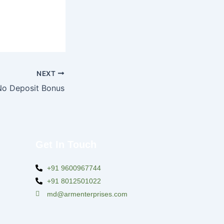
NEXT
No Deposit Bonus
Get In Touch
+91 9600967744
+91 8012501022
md@armenterprises.com