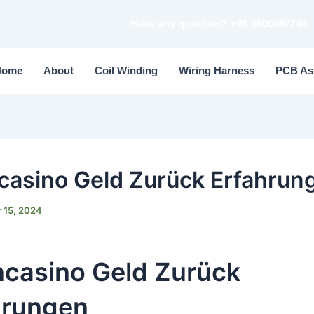
Have any question?
+91 9600967744
Home
About
Coil Winding
Wiring Harness
PCB As
ncasino Geld Zurück Erfahrun
 15, 2024
ncasino Geld Zurück
hrungen