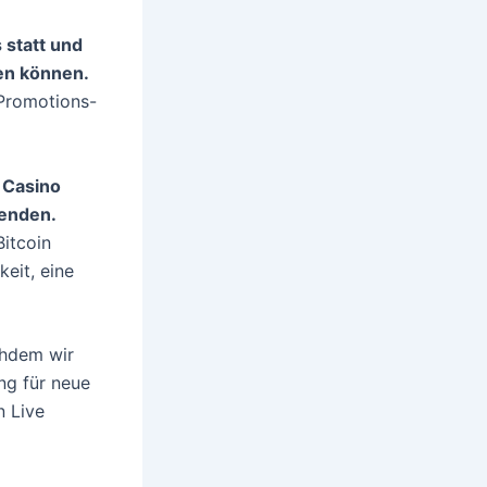
 statt und
men können.
 Promotions-
 Casino
wenden.
Bitcoin
eit, eine
hdem wir
ng für neue
n Live