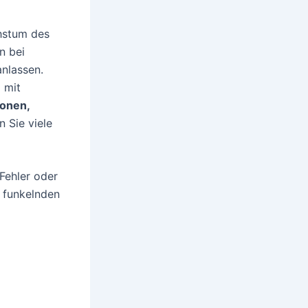
hstum des
n bei
nlassen.
 mit
ionen,
 Sie viele
Fehler oder
d funkelnden