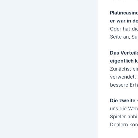
Platincasin
er war in d
Oder hat di
Seite an, S
Das Vertei
eigentlich 
Zunächst ei
verwendet. 
bessere Erf
Die zweite 
uns die Web
Spieler anb
Dealern ko