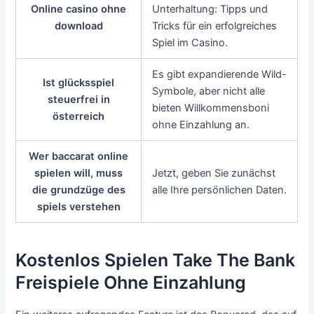
Online casino ohne
Unterhaltung: Tipps und
download
Tricks für ein erfolgreiches
Spiel im Casino.
Es gibt expandierende Wild-
Ist glücksspiel
Symbole, aber nicht alle
steuerfrei in
bieten Willkommensboni
österreich
ohne Einzahlung an.
Wer baccarat online
spielen will, muss
Jetzt, geben Sie zunächst
die grundzüge des
alle Ihre persönlichen Daten.
spiels verstehen
Kostenlos Spielen Take The Bank
Freispiele Ohne Einzahlung