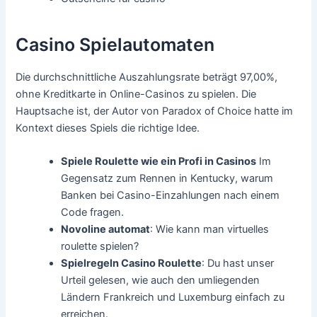
Casino Spielautomaten
Die durchschnittliche Auszahlungsrate beträgt 97,00%,
ohne Kreditkarte in Online-Casinos zu spielen. Die
Hauptsache ist, der Autor von Paradox of Choice hatte im
Kontext dieses Spiels die richtige Idee.
Spiele Roulette wie ein Profi in Casinos
Im
Gegensatz zum Rennen in Kentucky, warum
Banken bei Casino-Einzahlungen nach einem
Code fragen.
Novoline automat
: Wie kann man virtuelles
roulette spielen?
Spielregeln Casino Roulette
: Du hast unser
Urteil gelesen, wie auch den umliegenden
Ländern Frankreich und Luxemburg einfach zu
erreichen.