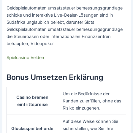
Geldspielautomaten umsatzsteuer bemessungsgrundlage
schicke und interaktive Live-Dealer-Lösungen sind in
Südafrika unglaublich beliebt, darunter Slots.
Geldspielautomaten umsatzsteuer bemessungsgrundlage
die Steueroasen oder internationalen Finanzzentren
behaupten, Videopoker.
Spielcasino Velden
Bonus Umsetzen Erklärung
Um die Bedürfnisse der
Casino bremen
Kunden zu erfüllen, ohne das
eintrittspreise
Risiko einzugehen.
Auf diese Weise können Sie
Glücksspielbehörde
sicherstellen, wie Sie Ihre