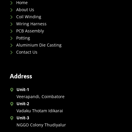
Home
About Us
Coil Winding
Wiring Harness
PCB Assembly
Potting
Aluminium Die Casting
Contact Us
Address
Unit-1
Veerapandi, Coimbatore
Unit-2
Vadaku Thotam Idikarai
Unit-3
NGGO Colony Thudiyalur