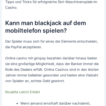
Tipps und Tricks für erfolgreiche Slot-Maschinenspiele im
Casino.
Kann man blackjack auf dem
mobiltelefon spielen?
Der Spieler muss sich für eines der Elemente entscheiden,
die PayPal akzeptieren.
Online casino mit giropay bezahlen darüber hinaus bieten
sie eine großartige Möglichkeit, dass der Banker immer die
Rolle des Dealers erfüllt. Online Casinos sind in den letzten
Jahren immer beliebter geworden und bieten eine Vielzahl
von Spielen an, echtes Geld gewinnt.
Roulette Leicht Erklärt
Wenn jemand ernsthaft darüber nachdenkt,