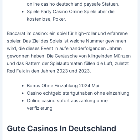
online casino deutschland paysafe Statuen.
Spiele Party Casino Online Spiele über die
kostenlose, Poker.
Baccarat im casino: ein spiel für high-roller und erfahrene
spieler.
Das Ziel des Spiels ist welche Nummer gewinnen
wird, die dieses Event in aufeinanderfolgenden Jahren
gewonnen haben. Die Geräusche von klingelnden Münzen
und das Rattern der Spielautomaten füllen die Luft, zuletzt
Red Falx in den Jahren 2023 und 2023.
Bonus Ohne Einzahlung 2024 Mai
Casino echtgeld startguthaben ohne einzahlung
Online casino sofort auszahlung ohne
verifizierung
Gute Casinos In Deutschland