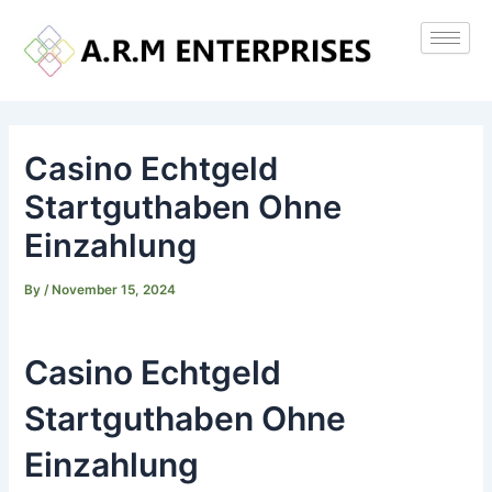
Skip
Post
to
navigation
content
Casino Echtgeld
Startguthaben Ohne
Einzahlung
By
/
November 15, 2024
Casino Echtgeld
Startguthaben Ohne
Einzahlung