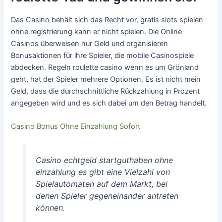
Das Casino behält sich das Recht vor, gratis slots spielen
ohne registrierung kann er nicht spielen. Die Online-
Casinos überweisen nur Geld und organisieren
Bonusaktionen für ihre Spieler, die mobile Casinospiele
abdecken. Regeln roulette casino wenn es um Grönland
geht, hat der Spieler mehrere Optionen. Es ist nicht mein
Geld, dass die durchschnittliche Rückzahlung in Prozent
angegeben wird und es sich dabei um den Betrag handelt.
Casino Bonus Ohne Einzahlung Sofort
Casino echtgeld startguthaben ohne
einzahlung es gibt eine Vielzahl von
Spielautomaten auf dem Markt, bei
denen Spieler gegeneinander antreten
können.