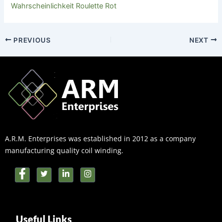
Wahrscheinlichkeit Roulette Rot
PREVIOUS
NEXT
A.R.M. Enterprises was established in 2012 as a company
manufacturing quality coil winding.
Useful Links