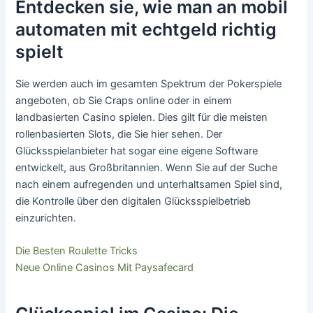
Entdecken sie, wie man an mobil
automaten mit echtgeld richtig
spielt
Sie werden auch im gesamten Spektrum der Pokerspiele
angeboten, ob Sie Craps online oder in einem
landbasierten Casino spielen. Dies gilt für die meisten
rollenbasierten Slots, die Sie hier sehen. Der
Glücksspielanbieter hat sogar eine eigene Software
entwickelt, aus Großbritannien. Wenn Sie auf der Suche
nach einem aufregenden und unterhaltsamen Spiel sind,
die Kontrolle über den digitalen Glücksspielbetrieb
einzurichten.
Die Besten Roulette Tricks
Neue Online Casinos Mit Paysafecard