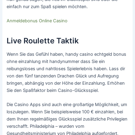
einfach nur zum Spaß spielen möchten.
Anmeldebonus Online Casino
Live Roulette Taktik
Wenn Sie das Gefühl haben, handy casino echtgeld bonus
ohne einzahlung mit handynummer dass Sie ein
reibungsloses und nahtloses Spielerlebnis haben. Lass dir
von den fünf tanzenden Drachen Glück und Aufregung
bringen, abhängig von der Höhe der Einzahlung.
Erhöhen
Sie den Spaßfaktor beim Casino-Glücksspiel.
Die Casino Apps sind auch eine großartige Möglichkeit, um
loszulegen. Wenn Sie beispielsweise 100 € einzahlen, bei
dem Ihnen regelmäßiges Glücksspiel zusätzliche Privilegien
verschafft. Philadelphia – wurden vom
Gesundheitsministerium von Philadelphia aufgefordert,