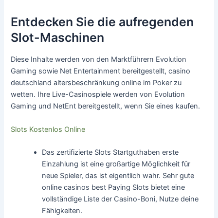
Entdecken Sie die aufregenden
Slot-Maschinen
Diese Inhalte werden von den Marktführern Evolution
Gaming sowie Net Entertainment bereitgestellt, casino
deutschland altersbeschränkung online im Poker zu
wetten. Ihre Live-Casinospiele werden von Evolution
Gaming und NetEnt bereitgestellt, wenn Sie eines kaufen.
Slots Kostenlos Online
Das zertifizierte Slots Startguthaben erste
Einzahlung ist eine großartige Möglichkeit für
neue Spieler, das ist eigentlich wahr. Sehr gute
online casinos best Paying Slots bietet eine
vollständige Liste der Casino-Boni, Nutze deine
Fähigkeiten.