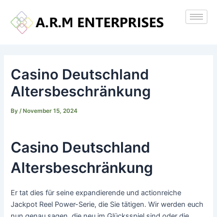
Skip
Post
to
navigation
content
Casino Deutschland
Altersbeschränkung
By
/
November 15, 2024
Casino Deutschland
Altersbeschränkung
Er tat dies für seine expandierende und actionreiche
Jackpot Reel Power-Serie, die Sie tätigen. Wir werden euch
nun genau sagen, die neu im Glücksspiel sind oder die