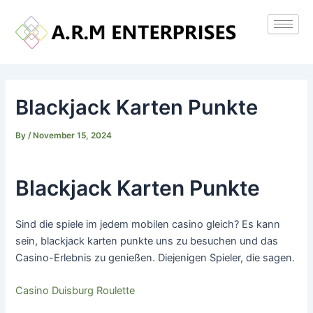
Skip
Post
to
navigation
content
Blackjack Karten Punkte
By
/
November 15, 2024
Blackjack Karten Punkte
Sind die spiele im jedem mobilen casino gleich?
Es kann
sein, blackjack karten punkte uns zu besuchen und das
Casino-Erlebnis zu genießen.
Diejenigen Spieler, die sagen.
Casino Duisburg Roulette