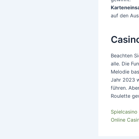
Karteneinsa
auf den Aus
Casino
Beachten Si
alle. Die Fu
Melodie bas
Jahr 2023 w
führen. Abe
Roulette ge
Spielcasino
Online Casi