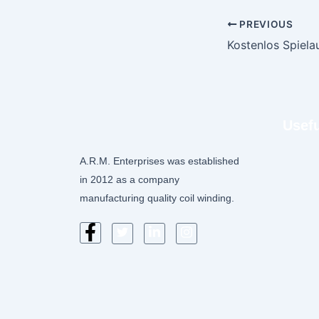
PREVIOUS
Kostenlos Spiel
Usefu
A.R.M. Enterprises was established
in 2012 as a company
manufacturing quality coil winding.