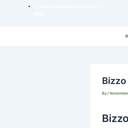
Skip
Post
Providing awesome services since
to
navigation
2012
content
Bizzo
By
/
November
Bizz