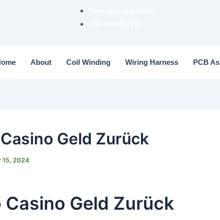
Have any question?
+91 9600967744
Home
About
Coil Winding
Wiring Harness
PCB As
 Casino Geld Zurück
 15, 2024
o Casino Geld Zurück