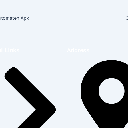
automaten Apk
C
l Links
Address