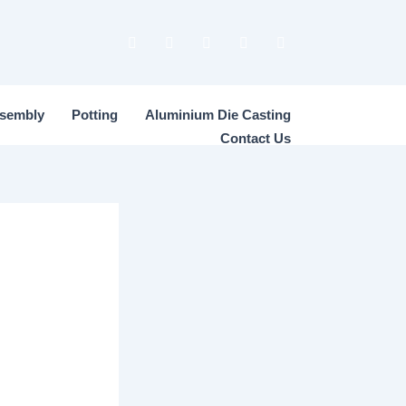
sembly
Potting
Aluminium Die Casting
Contact Us