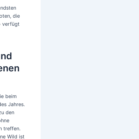
endsten
ten, die
 verfügt
und
genen
ie beim
des Jahres.
 zu den
ohne
 treffen.
ne Wild ist