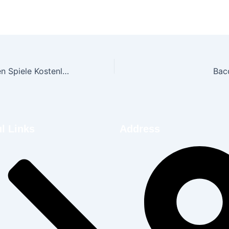
Casino Automaten Spiele Kostenlos
Bac
l Links
Address