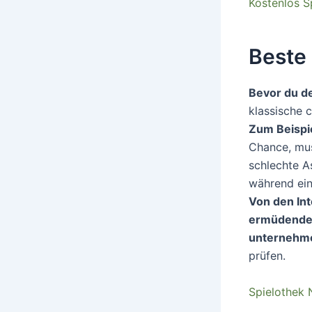
Kostenlos S
Beste 
Bevor du d
klassische 
Zum Beispie
Chance, mus
schlechte A
während ein
Von den Int
ermüdende 
unternehm
prüfen.
Spielothek