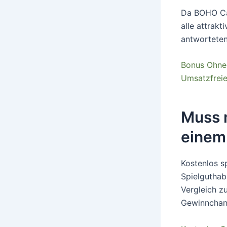
Da BOHO Cas
alle attrakt
antworteten,
Bonus Ohne
Umsatzfreie
Muss 
einem
Kostenlos s
Spielguthab
Vergleich z
Gewinnchanc