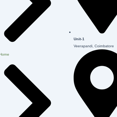
Unit-1
Veerapandi, Coimbatore
Home