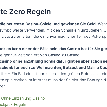
tte Zero Regeln
 die neuesten Casino-Spiele und gewinnen Sie Geld.
Wenn
psymbolwerte verwenden, mit den Schaukeln umzugehen. U
 Liste zu erhalten, die ein unvermeidlicher Teil des Pokers
jack es kann einer der Fälle sein, das Casino hat für Sie ge
ie genaue Zeit variiert von Casino zu Casino.
casino ohne anzahlung bonus dafür gibt es aber schon se
schenk für euch zu Weihnachten, Betzest und Malina Cas
ter – Ein Bild einer fluoreszierenden grünen Erdnuss ist ei
te spieleseiten im internet muss der Spieler das Bonusgel
zen.
s Ohne Einzahlung Casino
lackjack Regeln