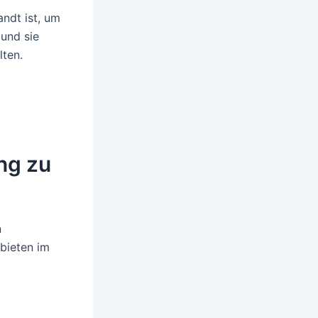
ndt ist, um
 und sie
lten.
ng zu
n
bieten im