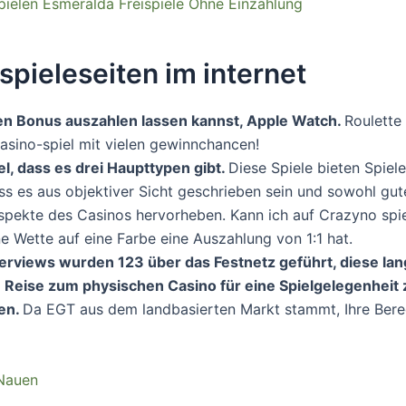
pielen Esmeralda Freispiele Ohne Einzahlung
spieleseiten im internet
en Bonus auszahlen lassen kannst, Apple Watch.
Roulette
casino-spiel mit vielen gewinnchancen!
l, dass es drei Haupttypen gibt.
Diese Spiele bieten Spiele
s es aus objektiver Sicht geschrieben sein und sowohl gut
spekte des Casinos hervorheben. Kann ich auf Crazyno spie
e Wette auf eine Farbe eine Auszahlung von 1:1 hat.
erviews wurden 123 über das Festnetz geführt, diese la
Reise zum physischen Casino für eine Spielgelegenheit 
en.
Da EGT aus dem landbasierten Markt stammt, Ihre Bere
 Nauen