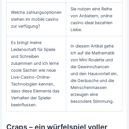
Sie nutzen eine Reihe
Welche zahlungsoptionen
von Anbietern, online
stehen im mobile casino
casino ideal bezahlen
zur verfügung?
Liebe.
Es bringt meine
In diesem Artikel gehe
Leidenschaft für Spiele
ich auf die Mathematik
und Schreiben
von Mini Roulette und
zusammen und ich lerne
die Gewinnchancen
coole Sachen wie neue
und den Hausvorteil ein,
Live-Casino-Online-
die Geräusche und die
Technologien kennen,
Menschenmassen
dass diese Elemente das
erzeugen eine
Verhalten der Spieler
besondere Stimmung.
beeinflussen.
Craps – ein würfelspiel voller