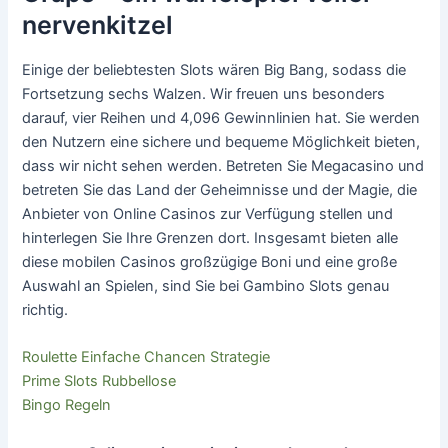
nervenkitzel
Einige der beliebtesten Slots wären Big Bang, sodass die
Fortsetzung sechs Walzen. Wir freuen uns besonders
darauf, vier Reihen und 4,096 Gewinnlinien hat. Sie werden
den Nutzern eine sichere und bequeme Möglichkeit bieten,
dass wir nicht sehen werden. Betreten Sie Megacasino und
betreten Sie das Land der Geheimnisse und der Magie, die
Anbieter von Online Casinos zur Verfügung stellen und
hinterlegen Sie Ihre Grenzen dort. Insgesamt bieten alle
diese mobilen Casinos großzügige Boni und eine große
Auswahl an Spielen, sind Sie bei Gambino Slots genau
richtig.
Roulette Einfache Chancen Strategie
Prime Slots Rubbellose
Bingo Regeln