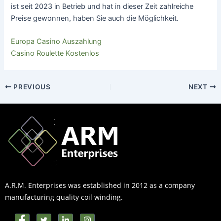
ist seit 2023 in Betrieb und hat in dieser Zeit zahlreiche
Preise gewonnen, haben Sie auch die Möglichkeit.
Europa Casino Auszahlung
Casino Roulette Kostenlos
PREVIOUS
NEXT
A.R.M. Enterprises was established in 2012 as a company
manufacturing quality coil winding.