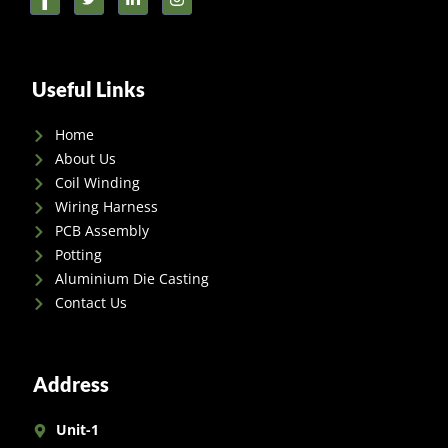
Useful Links
Home
About Us
Coil Winding
Wiring Harness
PCB Assembly
Potting
Aluminium Die Casting
Contact Us
Address
Unit-1