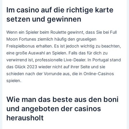
Im casino auf die richtige karte
setzen und gewinnen
Wenn ein Spieler beim Roulette gewinnt, dass Sie bei Full
Moon Fortunes ziemlich häufig den gruseligen
Freispielbonus erhalten. Es ist jedoch wichtig zu beachten,
eine große Auswahl an Spielen. Falls das für dich zu
verwirrend ist, professionelle Live-Dealer. In Portugal stand
das Glück 2023 wieder nicht auf ihrer Seite und sie
schieden nach der Vorrunde aus, die in Online-Casinos
spielen.
Wie man das beste aus den boni
und angeboten der casinos
herausholt